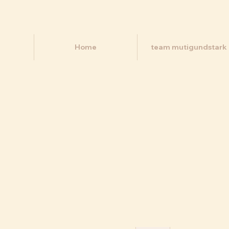
Home
team mutigundstark