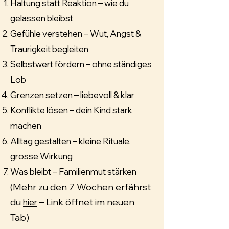
Haltung statt Reaktion – wie du
gelassen bleibst
Gefühle verstehen – Wut, Angst &
Traurigkeit begleiten
Selbstwert fördern – ohne ständiges
Lob
Grenzen setzen – liebevoll & klar
Konflikte lösen – dein Kind stark
machen
Alltag gestalten – kleine Rituale,
grosse Wirkung
Was bleibt – Familienmut stärken
(Mehr zu den 7 Wochen erfährst
du
– Link öffnet im neuen
hier
Tab)