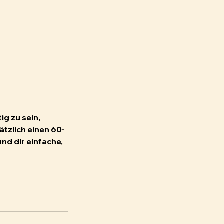
ig zu sein,
tzlich einen 60-
nd dir einfache,