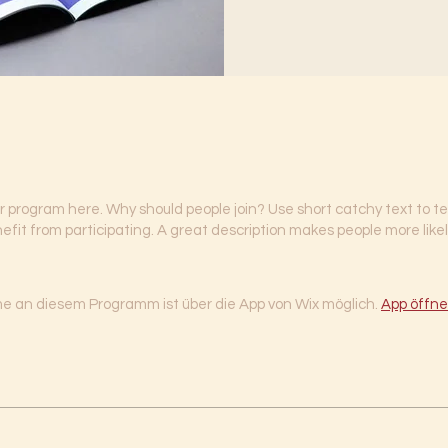
r program here. Why should people join? Use short catchy text to te
fit from participating. A great description makes people more likely
e an diesem Programm ist über die App von Wix möglich.
App öffn