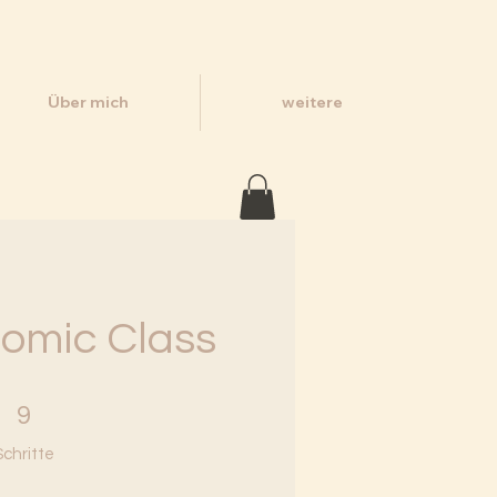
Über mich
weitere
Comic Class
 Schritte
9
Schritte