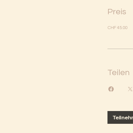
Preis
CHF 45.00
Teilen
Teilne