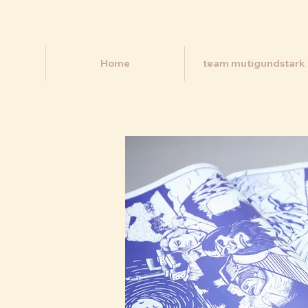
Home
team mutigundstark