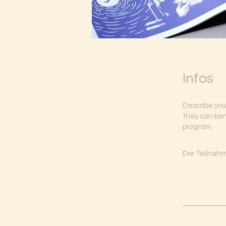
Infos
Describe you
they can bene
program.
Die Teilnahm