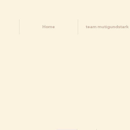
Home
team mutigundstark